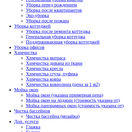
Уборка перед рождением
Уборка после квартирантов
Эко-уборка
Уборка после пожара
Уборка коттеджей
Уборка после ремонта коттеджа
Генеральная уборка коттеджа
Поддерживающая уборка коттеджей
Уборка офисов
Химчистка
Химчистка матраса
Химчистка дивана из ткани
Химчистка кресла
Химчистка стула, пуфика
Химчистка ковра
Химчистка ковролина (цена за 1 м2)
Мойка окон
Мойка окон (указана примерная цена)
Мойка окон на лоджии (стоимость указана от)
Мойка панорамных окон (стоимость указана от)
Чистка бассейнов
Чистка бассейна (мозайка)
Доп. услуги
Глажка