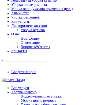
Генеральная уборка квартир
Уборка после ремонта
Мойка окон (указана примерная цена)
Химчистка
Чистка бассейнов
Все услуги
Для юридических лиц
Уборка офисов
О нас
Портфолио
О компании
Вопросы&Ответы
Контакты
Введите запрос
Назад
Все услуги
Уборка квартир
Поддерживающая уборка
Уборка после ремонта
Генеральная уборка квартир