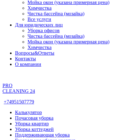
Мойка окон (указана примерная цена)
Химчистка
Чистка бассейна (мозайка)
Все услуги
Для юридических лиц
Уборка офисов
Чистка бассейна (мозайка)
Мойка окон (указана примерная цена)
Химчистка
Вопросы&Ответы
Контакты
О компании
PRO
CLEANING 24
+74951507779
Калькулятор
Почасовая уборка
Уборка квартир
Уборка коттеджей
Поддерживающая уборка