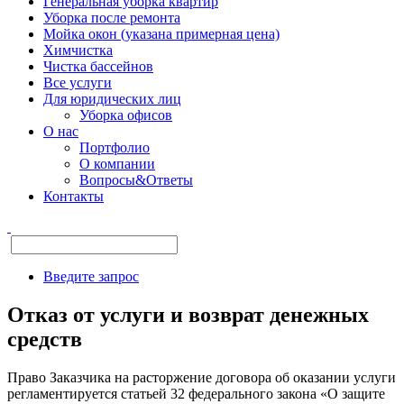
Генеральная уборка квартир
Уборка после ремонта
Мойка окон (указана примерная цена)
Химчистка
Чистка бассейнов
Все услуги
Для юридических лиц
Уборка офисов
О нас
Портфолио
О компании
Вопросы&Ответы
Контакты
Введите запрос
Отказ от услуги и возврат денежных
средств
Право Заказчика на расторжение договора об оказании услуги
регламентируется статьей 32 федерального закона «О защите