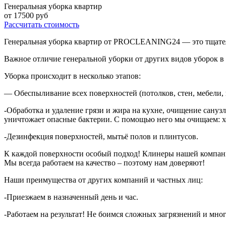
Генеральная уборка квартир
от
17500
руб
Рассчитать стоимость
Генеральная уборка квартир от PROCLEANING24 — это тщатель
Важное отличие генеральной уборки от других видов уборок в 
Уборка происходит в несколько этапов:
— Обеспыливание
всех поверхностей (потолков, стен, мебели,
-Обработка
и удаление грязи и жира на кухне, очищение санузл
уничтожает опасные бактерии. С помощью него мы очищаем: хо
-Дезинфекция
поверхностей, мытьё полов и плинтусов.
К каждой поверхности особый подход! Клинеры нашей компани
Мы всегда работаем на качество – поэтому нам доверяют!
Наши преимущества от других компаний и частных лиц:
-Приезжаем
в назначенный день и час.
-Работаем
на результат! Не боимся сложных загрязнений и мно