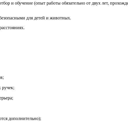
тбор и обучение (опыт работы обязательно от двух лет, прохож
безопасными для детей и животных.
расстояниях.
в;
 ручек;
ерьера;
тся дополнительно);