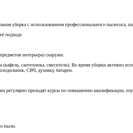
ная уборка с использованием профессионального пылесоса, пар
её подходе.
 предметов интерьера) снаружи.
а (кафель, сантехника, смесители). Во время уборки активно ис
лодильник, СВЧ, духовку, батареи.
и регулярно проходят курсы по повышению квалификации, изуч
го пыли.