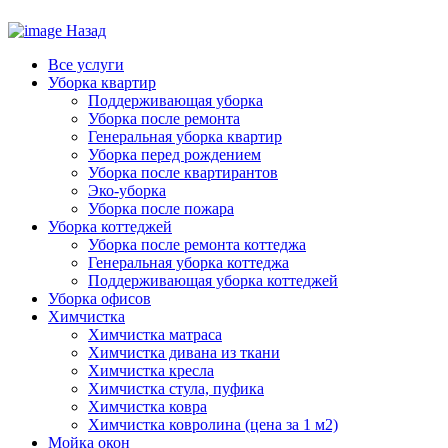
Назад
Все услуги
Уборка квартир
Поддерживающая уборка
Уборка после ремонта
Генеральная уборка квартир
Уборка перед рождением
Уборка после квартирантов
Эко-уборка
Уборка после пожара
Уборка коттеджей
Уборка после ремонта коттеджа
Генеральная уборка коттеджа
Поддерживающая уборка коттеджей
Уборка офисов
Химчистка
Химчистка матраса
Химчистка дивана из ткани
Химчистка кресла
Химчистка стула, пуфика
Химчистка ковра
Химчистка ковролина (цена за 1 м2)
Мойка окон