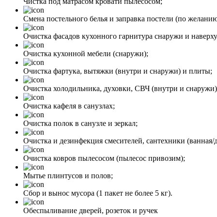
Чистка под матрасом кровати пылесосом;
Смена постельного белья и заправка постели (по желанию
Очистка фасадов кухонного гарнитура снаружи и наверху
Очистка кухонной мебели (снаружи);
Очистка фартука, вытяжки (внутри и снаружи) и плиты;
Очистка холодильника, духовки, СВЧ (внутри и снаружи)
Очистка кафеля в санузлах;
Очистка полок в санузле и зеркал;
Очистка и дезинфекция смесителей, сантехники (ванная/
Очистка ковров пылесосом (пылесос привозим);
Мытье плинтусов и полов;
Сбор и вынос мусора (1 пакет не более 5 кг).
Обеспыливание дверей, розеток и ручек