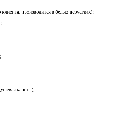
 клиента, производится в белых перчатках);
;
;
душевая кабина);