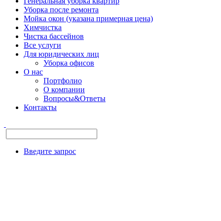
Генеральная уборка квартир
Уборка после ремонта
Мойка окон (указана примерная цена)
Химчистка
Чистка бассейнов
Все услуги
Для юридических лиц
Уборка офисов
О нас
Портфолио
О компании
Вопросы&Ответы
Контакты
Введите запрос