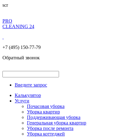
scr
PRO
CLEANING 24
+7 (495) 150-77-79
Обратный звонок
Введите запрос
Калькулятор
Услуги
Почасовая уборка
Уборка квартир
Поддерживающая уборка
Генеральная уборка квартир
Уборка после ремонта
Уборка коттеджей