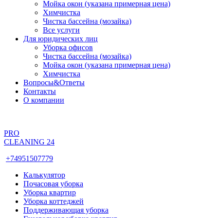
Мойка окон (указана примерная цена)
Химчистка
Чистка бассейна (мозайка)
Все услуги
Для юридических лиц
Уборка офисов
Чистка бассейна (мозайка)
Мойка окон (указана примерная цена)
Химчистка
Вопросы&Ответы
Контакты
О компании
PRO
CLEANING 24
+74951507779
Калькулятор
Почасовая уборка
Уборка квартир
Уборка коттеджей
Поддерживающая уборка