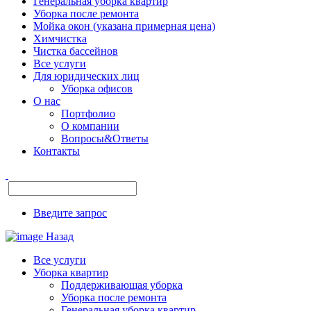
Генеральная уборка квартир
Уборка после ремонта
Мойка окон (указана примерная цена)
Химчистка
Чистка бассейнов
Все услуги
Для юридических лиц
Уборка офисов
О нас
Портфолио
О компании
Вопросы&Ответы
Контакты
Введите запрос
Назад
Все услуги
Уборка квартир
Поддерживающая уборка
Уборка после ремонта
Генеральная уборка квартир