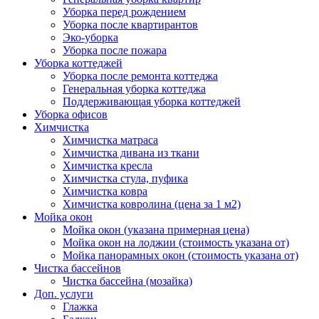
Уборка перед рождением
Уборка после квартирантов
Эко-уборка
Уборка после пожара
Уборка коттеджей
Уборка после ремонта коттеджа
Генеральная уборка коттеджа
Поддерживающая уборка коттеджей
Уборка офисов
Химчистка
Химчистка матраса
Химчистка дивана из ткани
Химчистка кресла
Химчистка стула, пуфика
Химчистка ковра
Химчистка ковролина (цена за 1 м2)
Мойка окон
Мойка окон (указана примерная цена)
Мойка окон на лоджии (стоимость указана от)
Мойка панорамных окон (стоимость указана от)
Чистка бассейнов
Чистка бассейна (мозайка)
Доп. услуги
Глажка