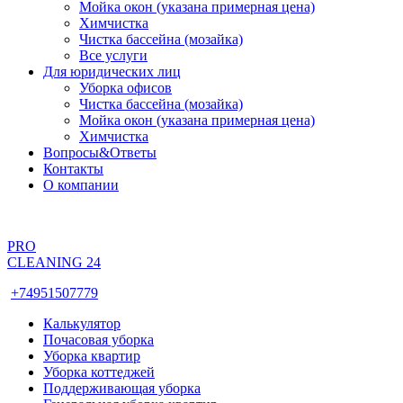
Мойка окон (указана примерная цена)
Химчистка
Чистка бассейна (мозайка)
Все услуги
Для юридических лиц
Уборка офисов
Чистка бассейна (мозайка)
Мойка окон (указана примерная цена)
Химчистка
Вопросы&Ответы
Контакты
О компании
PRO
CLEANING 24
+74951507779
Калькулятор
Почасовая уборка
Уборка квартир
Уборка коттеджей
Поддерживающая уборка